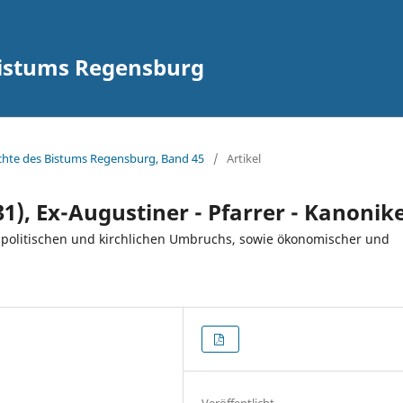
Bistums Regensburg
hichte des Bistums Regensburg, Band 45
/
Artikel
31), Ex-Augustiner - Pfarrer - Kanonik
s politischen und kirchlichen Umbruchs, sowie ökonomischer und
Veröffentlicht