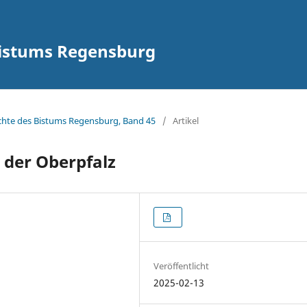
Bistums Regensburg
hichte des Bistums Regensburg, Band 45
/
Artikel
 der Oberpfalz
Veröffentlicht
2025-02-13