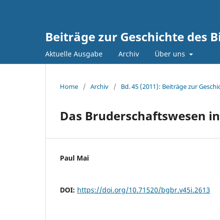
Beiträge zur Geschichte des 
Aktuelle Ausgabe
Archiv
Über uns
Home
/
Archiv
/
Bd. 45 (2011): Beiträge zur Gesc
Das Bruderschaftswesen in
Paul Mai
DOI:
https://doi.org/10.71520/bgbr.v45i.2613