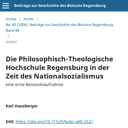
Beiträge zur Geschichte des Bistums Regensburg
Home
/
Archiv
/
Bd. 40 (2006): Beiträge zur Geschichte des Bistums Regensburg,
Band 40
/
Artikel
Die Philosophisch-Theologische
Hochschule Regensburg in der
Zeit des Nationalsozialismus
eine erste Bestandsaufnahme
Karl Hausberger
DOI:
https://doi.org/10.71520/bgbr.v40i.2521