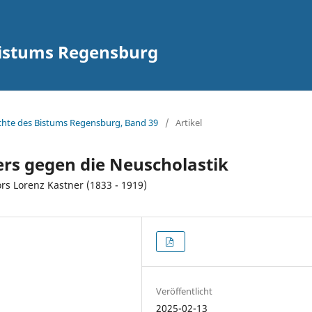
Bistums Regensburg
hichte des Bistums Regensburg, Band 39
/
Artikel
rs gegen die Neuscholastik
s Lorenz Kastner (1833 - 1919)
Veröffentlicht
2025-02-13