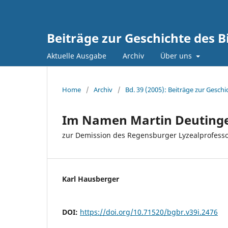
Beiträge zur Geschichte des 
Aktuelle Ausgabe
Archiv
Über uns
Home
/
Archiv
/
Bd. 39 (2005): Beiträge zur Gesc
Im Namen Martin Deutinge
zur Demission des Regensburger Lyzealprofessor
Karl Hausberger
DOI:
https://doi.org/10.71520/bgbr.v39i.2476