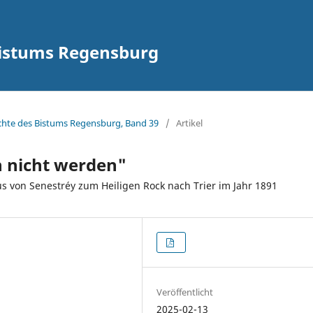
Bistums Regensburg
hichte des Bistums Regensburg, Band 39
/
Artikel
n nicht werden"
us von Senestréy zum Heiligen Rock nach Trier im Jahr 1891
Veröffentlicht
2025-02-13