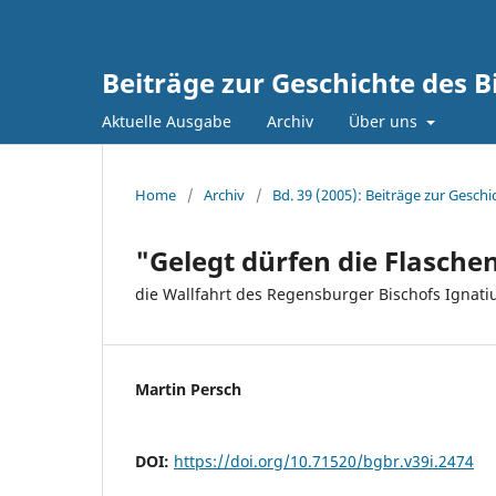
Beiträge zur Geschichte des 
Aktuelle Ausgabe
Archiv
Über uns
Home
/
Archiv
/
Bd. 39 (2005): Beiträge zur Gesc
"Gelegt dürfen die Flasche
die Wallfahrt des Regensburger Bischofs Ignati
Martin Persch
DOI:
https://doi.org/10.71520/bgbr.v39i.2474