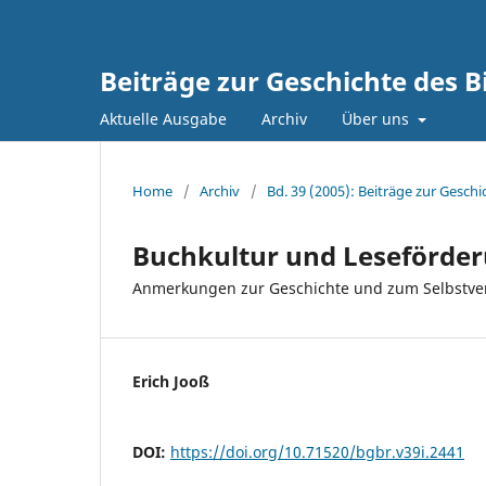
Beiträge zur Geschichte des 
Aktuelle Ausgabe
Archiv
Über uns
Home
/
Archiv
/
Bd. 39 (2005): Beiträge zur Gesc
Buchkultur und Leseförde
Anmerkungen zur Geschichte und zum Selbstvers
Erich Jooß
DOI:
https://doi.org/10.71520/bgbr.v39i.2441