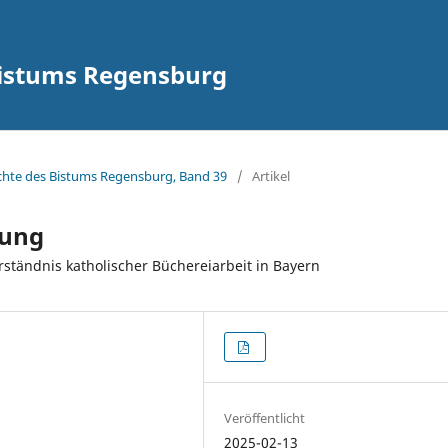
Bistums Regensburg
hichte des Bistums Regensburg, Band 39
/
Artikel
rung
tändnis katholischer Büchereiarbeit in Bayern
Veröffentlicht
2025-02-13