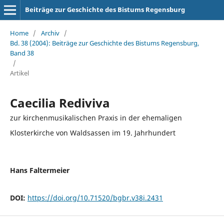
Beiträge zur Geschichte des Bistums Regensburg
Home
/
Archiv
/
Bd. 38 (2004): Beiträge zur Geschichte des Bistums Regensburg,
Band 38
/
Artikel
Caecilia Rediviva
zur kirchenmusikalischen Praxis in der ehemaligen
Klosterkirche von Waldsassen im 19. Jahrhundert
Hans Faltermeier
DOI:
https://doi.org/10.71520/bgbr.v38i.2431