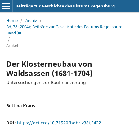
Beiträge zur Geschichte des Bistums Regensburg
Home
/
Archiv
/
Bd. 38 (2004): Beiträge zur Geschichte des Bistums Regensburg,
Band 38
/
Artikel
Der Klosterneubau von
Waldsassen (1681-1704)
Untersuchungen zur Baufinanzierung
Bettina Kraus
DOI:
https://doi.org/10.71520/bgbr.v38i.2422