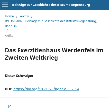
Beiträge zur Geschichte des Bistums Regensburg
Home
/
Archiv
/
Bd. 36 (2002): Beiträge zur Geschichte des Bistums Regensburg,
Band 36
/
Artikel
Das Exerzitienhaus Werdenfels im
Zweiten Weltkrieg
Dieter Schwaiger
DOI:
https://doi.org/10.71520/bgbr.v36i.2394