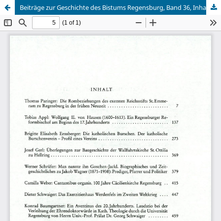
Beiträge zur Geschichte des Bistums Regensburg, Band 36, Inhaltsverzeichnis